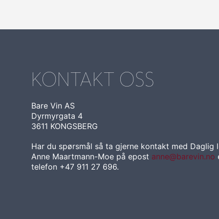
KONTAKT OSS
Bare Vin AS
Dyrmyrgata 4
3611 KONGSBERG
Har du spørsmål så ta gjerne kontakt med Daglig 
Anne Maartmann-Moe på epost
anne@barevin.no
e
telefon +47 911 27 696.