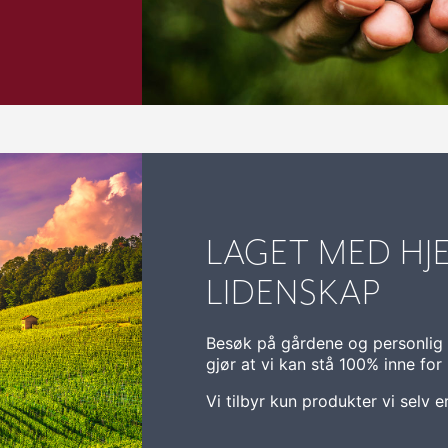
LAGET MED HJ
LIDENSKAP
Besøk på gårdene og personli
gjør at vi kan stå 100% inne for
Vi tilbyr kun produkter vi selv e