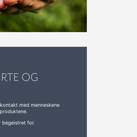
ERTE OG
g kontakt med menneskene
 produktene.
r begeistret for.