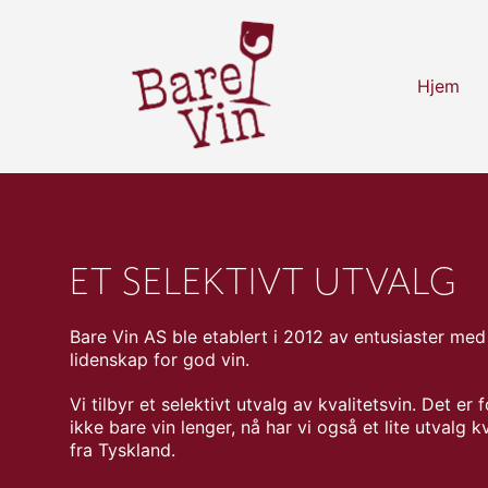
Hjem
ET SELEKTIVT UTVALG
Bare Vin AS ble etablert i 2012 av entusiaster med 
lidenskap for god vin.
Vi tilbyr et selektivt utvalg av kvalitetsvin. Det er 
ikke bare vin lenger, nå har vi også et lite utvalg kv
fra Tyskland.