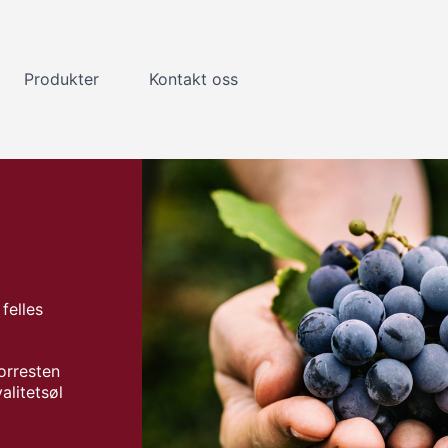
Produkter
Kontakt oss
felles
forresten
alitetsøl